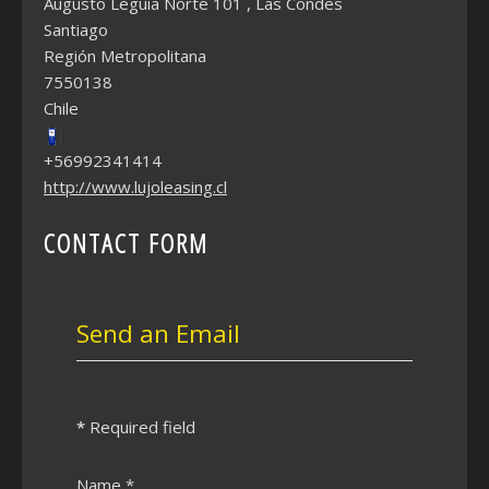
Augusto Leguia Norte 101 , Las Condes
Santiago
Región Metropolitana
7550138
Chile
+56992341414
http://www.lujoleasing.cl
CONTACT FORM
Send an Email
*
Required field
Name
*