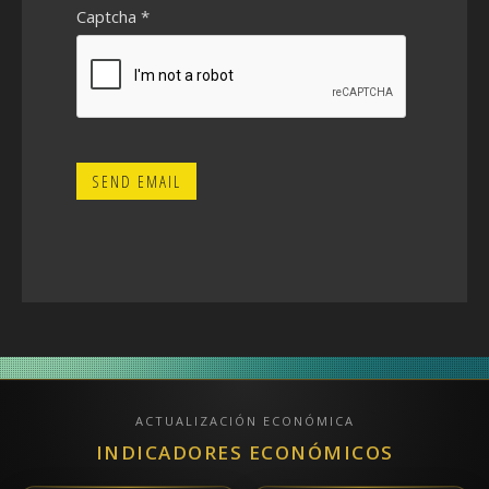
Captcha
*
SEND EMAIL
ACTUALIZACIÓN ECONÓMICA
INDICADORES ECONÓMICOS